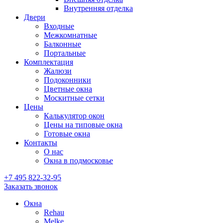
Внутренняя отделка
Двери
Входные
Межкомнатные
Балконные
Портальные
Комплектация
Жалюзи
Подоконники
Цветные окна
Москитные сетки
Цены
Калькулятор окон
Цены на типовые окна
Готовые окна
Контакты
О нас
Окна в подмосковье
+7 495
822-32-95
Заказать звонок
Окна
Rehau
Melke