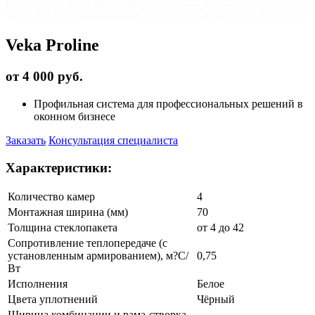
Veka Proline
от 4 000 руб.
Профильная система для профессиональных решений в
оконном бизнесе
Заказать
Консультация специалиста
Характеристики:
Количество камер
4
Монтажная ширина (мм)
70
Толщина стеклопакета
от 4 до 42
Сопротивление теплопередаче (с
установленным армированием), м?С/
0,75
Вт
Исполнения
Белое
Цвета уплотнений
Чёрный
Ширина комбинации и рама-створка