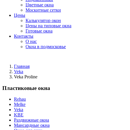
Цветные окна
Москитные сетки
Цены
Калькулятор окон
Цены на типовые окна
Готовые окна
Контакты
О нас
Окна в подмосковье
Главная
Veka
Veka Proline
Пластиковые окна
Rehau
Melke
Veka
KBE
Раздвижные окна
Мансардные окна