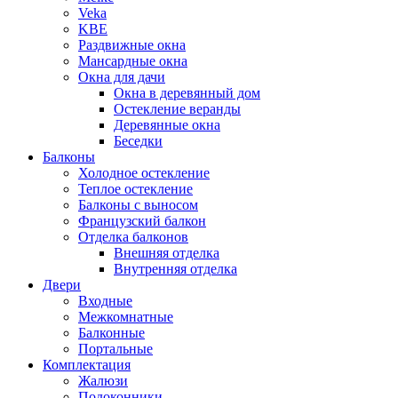
Veka
KBE
Раздвижные окна
Мансардные окна
Окна для дачи
Окна в деревянный дом
Остекление веранды
Деревянные окна
Беседки
Балконы
Холодное остекление
Теплое остекление
Балконы с выносом
Французский балкон
Отделка балконов
Внешняя отделка
Внутренняя отделка
Двери
Входные
Межкомнатные
Балконные
Портальные
Комплектация
Жалюзи
Подоконники