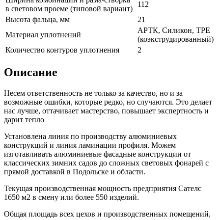
112
в световом проеме (типовой вариант)
Высота фальца, мм
21
АРТК, Силикон, ТРЕ
Материал уплотнений
(коэкструдированный)
Количество контуров уплотнения
2
Описание
Несем ответственность не только за качество, но и за
возможные ошибки, которые редко, но случаются. Это делает
нас лучше, оттачивает мастерство, повышает экспертность и
дарит тепло
Установлена линия по производству алюминиевых
конструкций и линия ламинации профиля. Можем
изготавливать алюминиевые фасадные конструкции от
классических зимних садов до сложных световых фонарей с
прямой доставкой в Подольске и области.
Текущая производственная мощность предприятия Сателс
1650 м2 в смену или более 550 изделий.
Общая площадь всех цехов и производственных помещений,