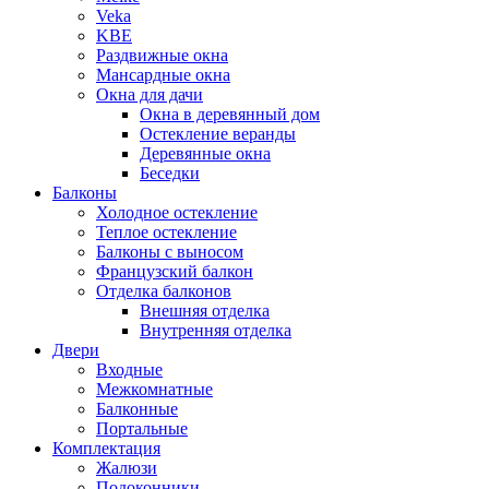
Veka
KBE
Раздвижные окна
Мансардные окна
Окна для дачи
Окна в деревянный дом
Остекление веранды
Деревянные окна
Беседки
Балконы
Холодное остекление
Теплое остекление
Балконы с выносом
Французский балкон
Отделка балконов
Внешняя отделка
Внутренняя отделка
Двери
Входные
Межкомнатные
Балконные
Портальные
Комплектация
Жалюзи
Подоконники