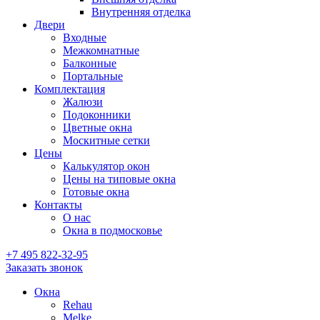
Внутренняя отделка
Двери
Входные
Межкомнатные
Балконные
Портальные
Комплектация
Жалюзи
Подоконники
Цветные окна
Москитные сетки
Цены
Калькулятор окон
Цены на типовые окна
Готовые окна
Контакты
О нас
Окна в подмосковье
+7 495
822-32-95
Заказать звонок
Окна
Rehau
Melke