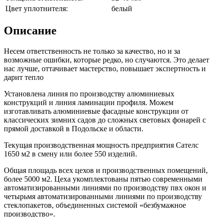
Цвет уплотнителя:
белый
Описание
Несем ответственность не только за качество, но и за
возможные ошибки, которые редко, но случаются. Это делает
нас лучше, оттачивает мастерство, повышает экспертность и
дарит тепло
Установлена линия по производству алюминиевых
конструкций и линия ламинации профиля. Можем
изготавливать алюминиевые фасадные конструкции от
классических зимних садов до сложных световых фонарей с
прямой доставкой в Подольске и области.
Текущая производственная мощность предприятия Сателс
1650 м2 в смену или более 550 изделий.
Общая площадь всех цехов и производственных помещений,
более 5000 м2. Цеха укомплектованы пятью современными
автоматизированными линиями по производству пвх окон и
четырьмя автоматизированными линиями по производству
стеклопакетов, объединенных системой «безбумажное
производство».