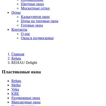
Цветные окна
Москитные сетки
Цены
Калькулятор окон
Цены на типовые окна
Готовые окна
Контакты
О нас
Окна в подмосковье
Главная
Rehau
REHAU Delight
Пластиковые окна
Rehau
Melke
Veka
KBE
Раздвижные окна
Мансардные окна