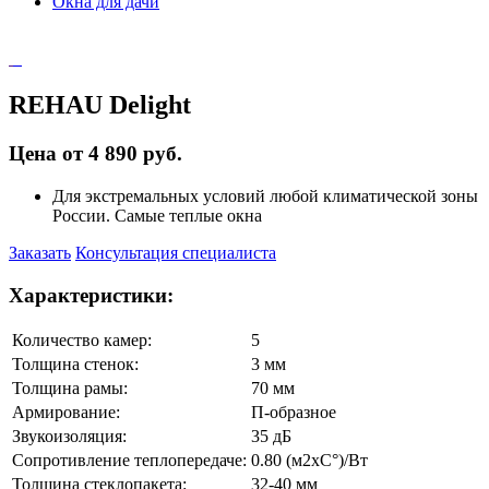
Окна для дачи
REHAU Delight
Цена от 4 890 руб.
Для экстремальных условий любой климатической зоны
России. Самые теплые окна
Заказать
Консультация специалиста
Характеристики:
Количество камер:
5
Толщина стенок:
3 мм
Толщина рамы:
70 мм
Армирование:
П-образное
Звукоизоляция:
35 дБ
Сопротивление теплопередаче:
0.80 (м2xC°)/Вт
Толщина стеклопакета:
32-40 мм