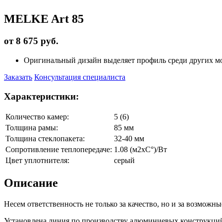
MELKE Art 85
от 8 675 руб.
Оригинальный дизайн выделяет профиль среди других м
Заказать
Консультация специалиста
Характеристики:
Количество камер:
5 (6)
Толщина рамы:
85 мм
Толщина стеклопакета:
32-40 мм
Сопротивление теплопередаче:
1.08 (м2xC°)/Вт
Цвет уплотнителя:
серый
Описание
Несем ответственность не только за качество, но и за возможн
Установлена линия по производству алюминиевых конструкци