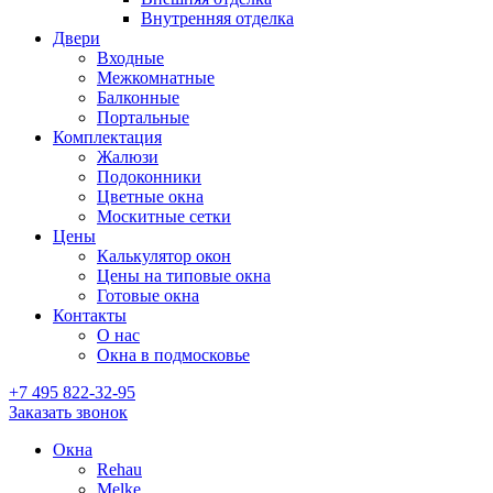
Внутренняя отделка
Двери
Входные
Межкомнатные
Балконные
Портальные
Комплектация
Жалюзи
Подоконники
Цветные окна
Москитные сетки
Цены
Калькулятор окон
Цены на типовые окна
Готовые окна
Контакты
О нас
Окна в подмосковье
+7 495
822-32-95
Заказать звонок
Окна
Rehau
Melke