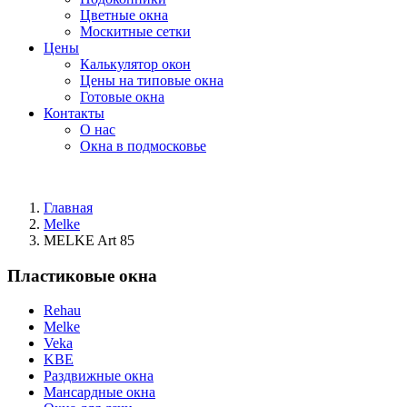
Цветные окна
Москитные сетки
Цены
Калькулятор окон
Цены на типовые окна
Готовые окна
Контакты
О нас
Окна в подмосковье
Главная
Melke
MELKE Art 85
Пластиковые окна
Rehau
Melke
Veka
KBE
Раздвижные окна
Мансардные окна